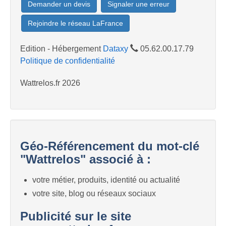
Demander un devis
Signaler une erreur
Rejoindre le réseau LaFrance
Edition - Hébergement
Dataxy
05.62.00.17.79
Politique de confidentialité
Wattrelos.fr 2026
Géo-Référencement du mot-clé
"Wattrelos" associé à :
votre métier, produits, identité ou actualité
votre site, blog ou réseaux sociaux
Publicité sur le site