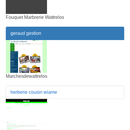
Fouquet Marbrerie Wattrelos
geraud gestion
Marchesdewattrelos
herberie cousin wiame