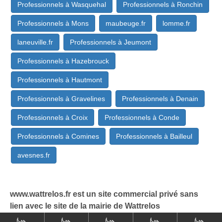
Professionnels à Wasquehal
Professionnels à Ronchin
Professionnels à Mons
maubeuge.fr
lomme.fr
laneuville.fr
Professionnels à Jeumont
Professionnels à Hazebrouck
Professionnels à Hautmont
Professionnels à Gravelines
Professionnels à Denain
Professionnels à Croix
Professionnels à Conde
Professionnels à Comines
Professionnels à Bailleul
avesnes.fr
www.wattrelos.fr est un site commercial privé sans
lien avec le site de la mairie de Wattrelos