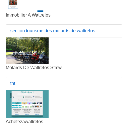
Immobilier A Wattrelos
section tourisme des motards de wattrelos
Motards De Wattrelos Stmw
tnt
Achetezawattrelos