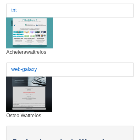
tnt
Acheterawattrelos
web-galaxy
Osteo Wattrelos