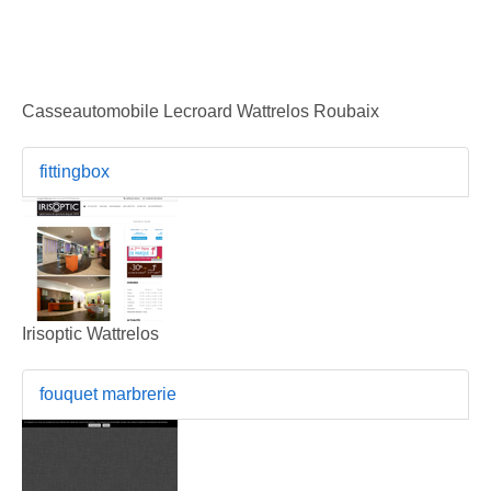
Casseautomobile Lecroard Wattrelos Roubaix
fittingbox
Irisoptic Wattrelos
fouquet marbrerie