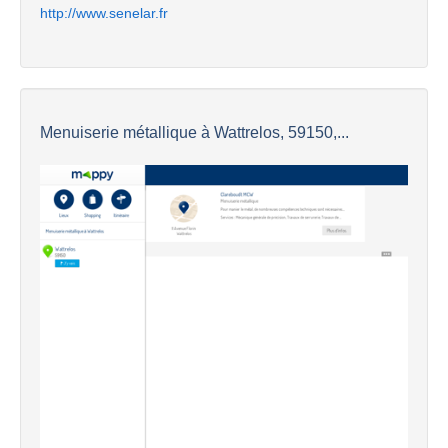
http://www.senelar.fr
Menuiserie métallique à Wattrelos, 59150,...