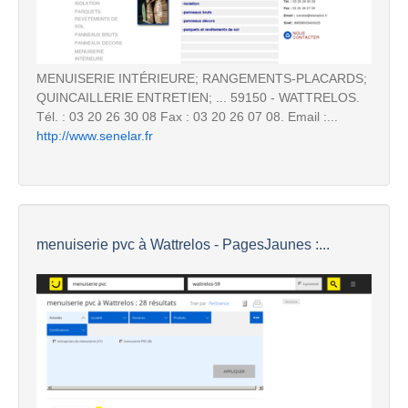
MENUISERIE INTÉRIEURE; RANGEMENTS-PLACARDS;
QUINCAILLERIE ENTRETIEN; ... 59150 - WATTRELOS.
Tél. : 03 20 26 30 08 Fax : 03 20 26 07 08. Email :...
http://www.senelar.fr
menuiserie pvc à Wattrelos - PagesJaunes :...