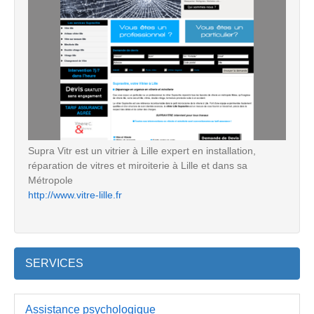
Supra Vitr est un vitrier à Lille expert en installation,
réparation de vitres et miroiterie à Lille et dans sa
Métropole
http://www.vitre-lille.fr
SERVICES
Assistance psychologique